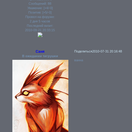
Сообщений:
88
Уважение:
[+4/-0]
Позитив:
[+5/-0]
Провел на форуме:
2 дня 5 часов
Последний визит:
2010-09-21 20:33:15
Саня
Поделиться
2010-07-31 20:16:48
В ожидании тигрушки
ванна