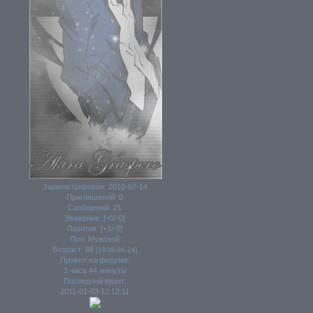
Зарегистрирован
: 2010-07-14
Приглашений:
0
Сообщений:
21
Уважение:
[+0/-0]
Позитив:
[+1/-0]
Пол:
Мужской
Возраст:
88
[1938-06-24]
Провел на форуме:
3 часа 44 минуты
Последний визит:
2011-01-03 12:12:11