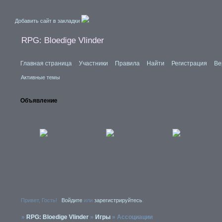
Добавить сайт в закладки
RPG: Bloedige Vlinder
Главная страница
Участники
Правила
Найти
Регистрация
Ве
Активные темы
Объявление
Привет, Гость!
Войдите
или
зарегистрируйтесь
.
»
RPG: Bloedige Vlinder
»
Игры
»
Ассоциации