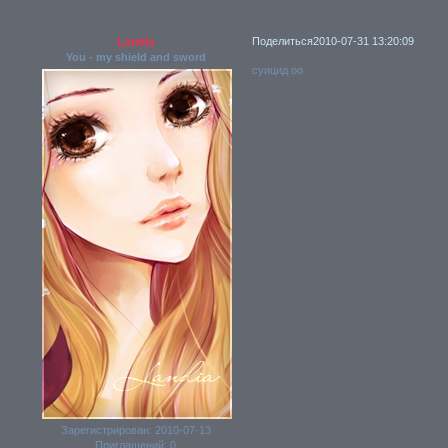
Landia
Поделиться
2010-07-31 13:20:09
You - my shield and sword
суицид оо
Зарегистрирован
: 2010-07-13
Приглашений:
0