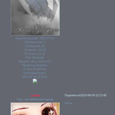
Зарегистрирован
: 2010-07-14
Приглашений:
0
Сообщений:
21
Уважение:
[+0/-0]
Позитив:
[+1/-0]
Пол:
Мужской
Возраст:
88
[1938-06-24]
Провел на форуме:
3 часа 44 минуты
Последний визит:
2011-01-03 12:12:11
Landia
Поделиться
2010-08-04 22:21:48
You - my shield and sword
жизнь