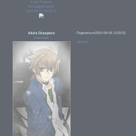
2 дня 5 часов
Последний визит:
2010-09-21 20:33:15
Akira Graspero
Поделиться
2010-08-04 13:55:52
Участник
cмерть.