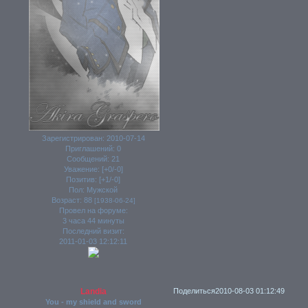
Зарегистрирован
: 2010-07-14
Приглашений:
0
Сообщений:
21
Уважение:
[+0/-0]
Позитив:
[+1/-0]
Пол:
Мужской
Возраст:
88
[1938-06-24]
Провел на форуме:
3 часа 44 минуты
Последний визит:
2011-01-03 12:12:11
Landia
Поделиться
2010-08-03 01:12:49
You - my shield and sword